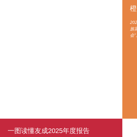
橙
2
族
会”
一图读懂友成2025年度报告