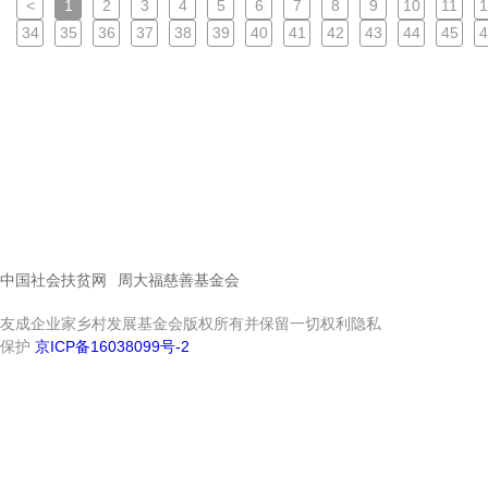
<
1
2
3
4
5
6
7
8
9
10
11
1
34
35
36
37
38
39
40
41
42
43
44
45
4
中国社会扶贫网
周大福慈善基金会
友成企业家乡村发展基金会版权所有并保留一切权利隐私
保护
京ICP备16038099号-2