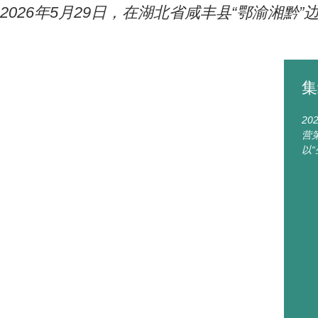
2026年5月29日，在湖北省咸丰县“鄂渝湘
集
2
营
以