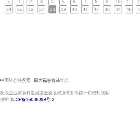
<
1
2
3
4
5
6
7
8
9
10
11
1
34
35
36
37
38
39
40
41
42
43
44
45
4
中国社会扶贫网
周大福慈善基金会
友成企业家乡村发展基金会版权所有并保留一切权利隐私
保护
京ICP备16038099号-2