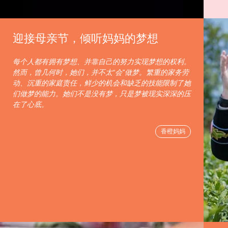
迎接母亲节，倾听妈妈的梦想
每个人都有拥有梦想、并靠自己的努力实现梦想的权利。
然而，曾几何时，她们，并不太“会”做梦。繁重的家务劳
动、沉重的家庭责任，鲜少的机会和缺乏的技能限制了她
们做梦的能力。她们不是没有梦，只是梦被现实深深的压
在了心底。
香橙妈妈