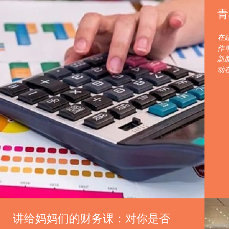
青
在
作
新
动
讲给妈妈们的财务课：对你是否