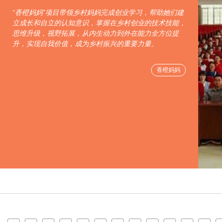
“香橙妈妈”项目带领乡村妈妈完成创业学习，帮助她们建
立成长和自立的认知意识，掌握在乡村创业的技术技能，
思维升级，视野拓展，从内生动力到外在能力全方位提
升，实现自我价值，成为乡村振兴的重要力量。
香橙妈妈