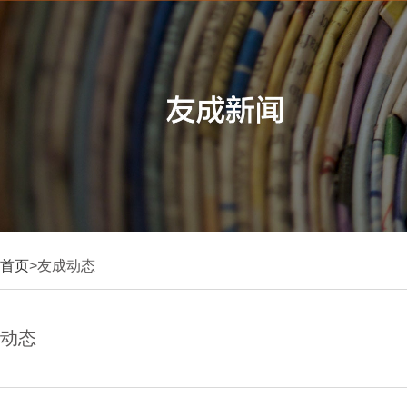
首页
>友成动态
动态