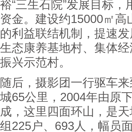
裕“三生石院”发展目标，
资金。建设约15000㎡
的利益联结机制，提速发
生态康养基地村、集体经
振兴示范村。
随后，摄影团一行驱车来
城65公里，2004年由
成，这里四面环山，是天
组225户、693人，幅员