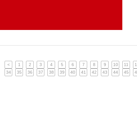
<
1
2
3
4
5
6
7
8
9
10
11
1
34
35
36
37
38
39
40
41
42
43
44
45
4