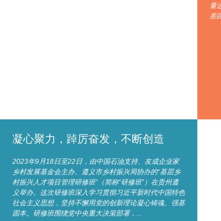
量
差
凝心聚力，踔厉奋发，不断创造
2023年9月18日至22日，由中国石油支持、友成企业家
乡村发展基金会主办、遵义市乡村振兴局协办的“基层乡
村振兴人才项目管理研修班”（简称“研修班”）在贵州遵
义举办。这次研修班深入学习贯彻习近平新时代中国特色
社会主义思想，坚持不懈用党的创新理论凝心铸魂、强基
固本。研修班围绕党中央重大决策部署，...