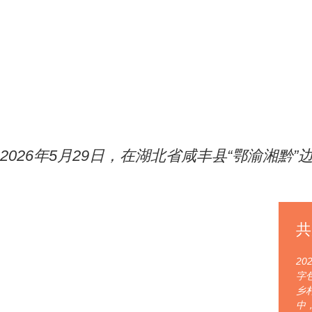
2026年5月29日，在湖北省咸丰县“鄂渝湘
共
20
字
乡
中