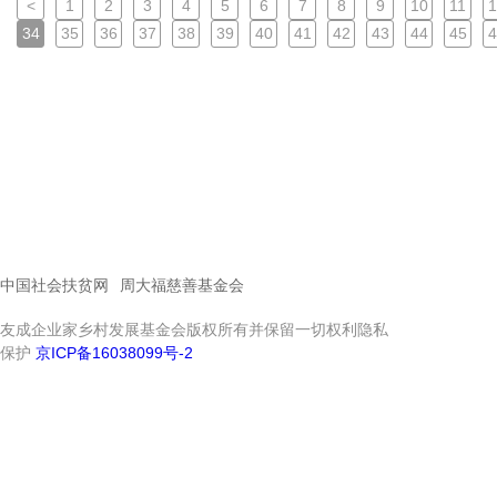
<
1
2
3
4
5
6
7
8
9
10
11
1
34
35
36
37
38
39
40
41
42
43
44
45
4
中国社会扶贫网
周大福慈善基金会
友成企业家乡村发展基金会版权所有并保留一切权利隐私
保护
京ICP备16038099号-2