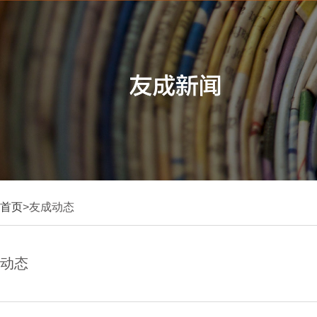
首页
>友成动态
动态