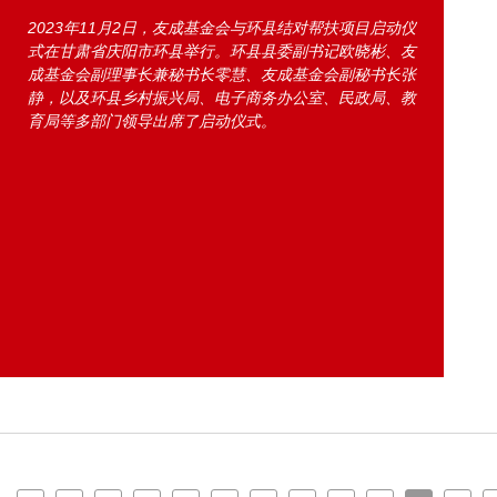
2023年11月2日，友成基金会与环县结对帮扶项目启动仪
式在甘肃省庆阳市环县举行。环县县委副书记欧晓彬、友
成基金会副理事长兼秘书长零慧、友成基金会副秘书长张
静，以及环县乡村振兴局、电子商务办公室、民政局、教
育局等多部门领导出席了启动仪式。