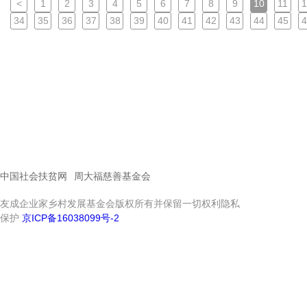
<
1
2
3
4
5
6
7
8
9
10
11
1
34
35
36
37
38
39
40
41
42
43
44
45
4
中国社会扶贫网
周大福慈善基金会
友成企业家乡村发展基金会版权所有并保留一切权利隐私
保护
京ICP备16038099号-2