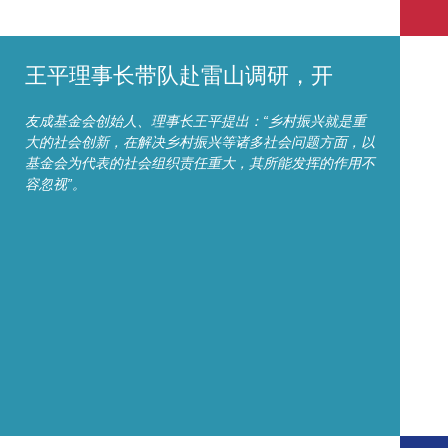
王平理事长带队赴雷山调研，开
友成基金会创始人、理事长王平提出：“乡村振兴就是重
大的社会创新，在解决乡村振兴等诸多社会问题方面，以
基金会为代表的社会组织责任重大，其所能发挥的作用不
容忽视”。