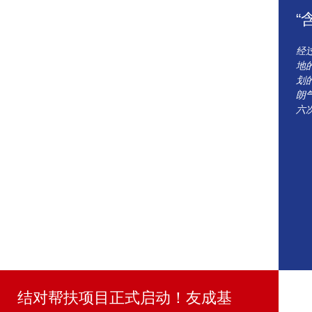
“
经
地
划
朗
六
结对帮扶项目正式启动！友成基