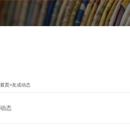
首页
>友成动态
动态