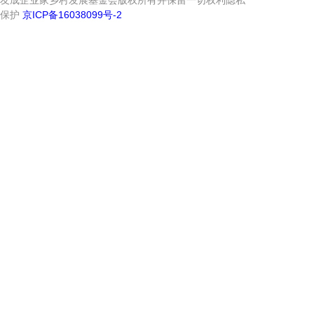
友成企业家乡村发展基金会版权所有并保留一切权利隐私
保护
京ICP备16038099号-2