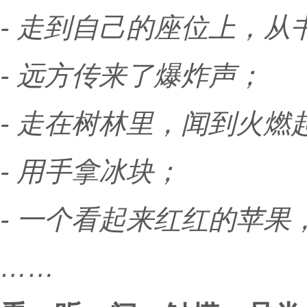
- 走到自己的座位上，
- 远方传来了爆炸声；
- 走在树林里，闻到火燃
- 用手拿冰块；
- 一个看起来红红的苹果
……