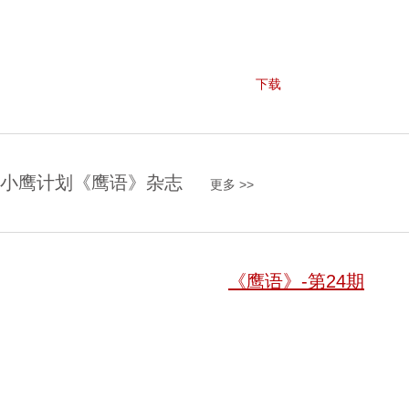
下载
小鹰计划《鹰语》杂志
更多 >>
《鹰语》-第24期