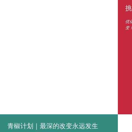
挑
优
变
青椒计划｜最深的改变永远发生