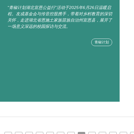
“青椒计划湖北宣恩公益行”活动于2025年6月26日温暖启
程。友成基金会与传音控股携手，带着对乡村教育的深切
关怀，走进湖北省恩施土家族苗族自治州宣恩县，展开了
一场意义深远的校园探访与交流。
青椒计划