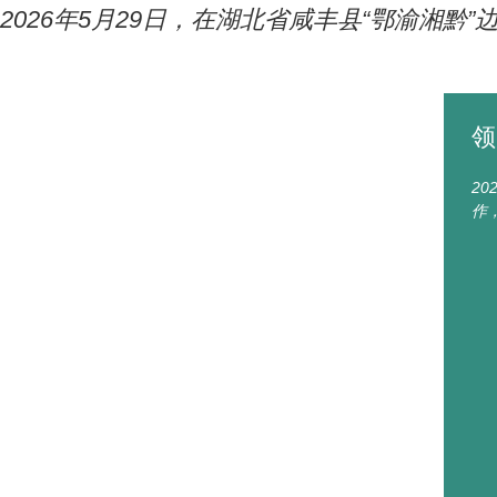
2026年5月29日，在湖北省咸丰县“鄂渝湘
领
2
作