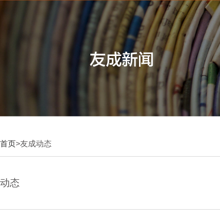
首页
>友成动态
动态