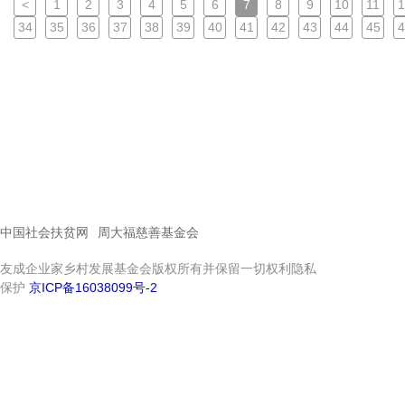
<
1
2
3
4
5
6
7
8
9
10
11
1
34
35
36
37
38
39
40
41
42
43
44
45
4
中国社会扶贫网
周大福慈善基金会
友成企业家乡村发展基金会版权所有并保留一切权利隐私
保护
京ICP备16038099号-2