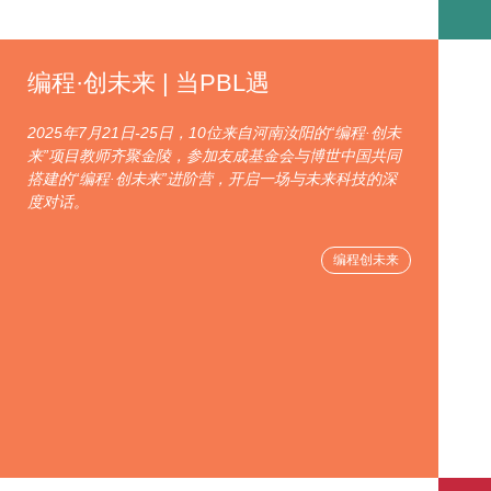
编程·创未来 | 当PBL遇
2025年7月21日-25日，10位来自河南汝阳的“编程·创未
来”项目教师齐聚金陵，参加友成基金会与博世中国共同
搭建的“编程·创未来”进阶营，开启一场与未来科技的深
度对话。
编程创未来