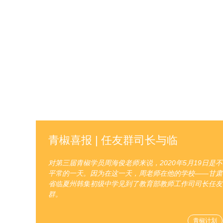
青椒喜报 | 任友群司长与临
对第三届青椒学员周海俊老师来说，2020年5月19日是不
平常的一天。因为在这一天，周老师在他的学校——甘肃
省临夏州韩集初级中学见到了教育部教师工作司司长任友
群。
青椒计划