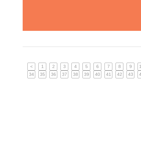
<
1
2
3
4
5
6
7
8
9
34
35
36
37
38
39
40
41
42
43