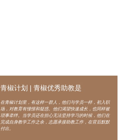
青椒计划 | 青椒优秀助教是
在青椒计划里，有这样一群人，他们与学员一样，初入职
场，对教育有憧憬和疑惑。他们渴望快速成长，也同样被
琐事牵绊。当学员还在担心无法坚持学习的时候，他们在
完成自身教学工作之余，志愿承接助教工作，在背后默默
付出。