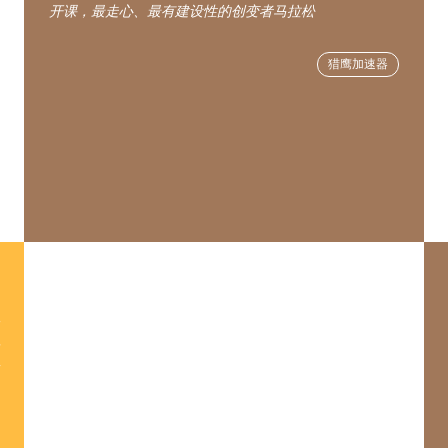
开课，最走心、最有建设性的创变者马拉松
猎鹰加速器