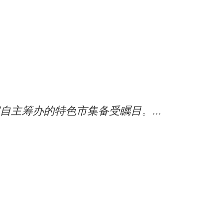
自主筹办的特色市集备受瞩目。...