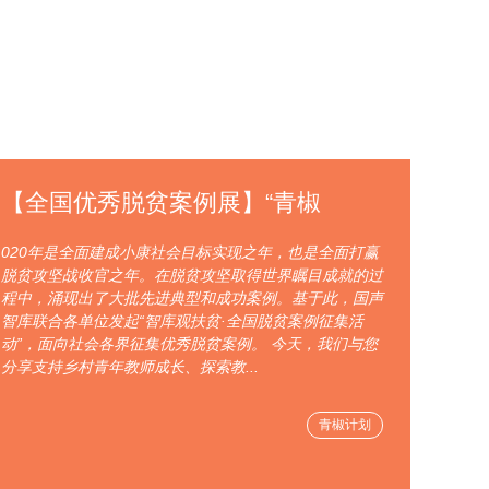
【全国优秀脱贫案例展】“青椒
020年是全面建成小康社会目标实现之年，也是全面打赢
脱贫攻坚战收官之年。在脱贫攻坚取得世界瞩目成就的过
程中，涌现出了大批先进典型和成功案例。基于此，国声
智库联合各单位发起“智库观扶贫·全国脱贫案例征集活
动”，面向社会各界征集优秀脱贫案例。 今天，我们与您
分享支持乡村青年教师成长、探索教...
青椒计划