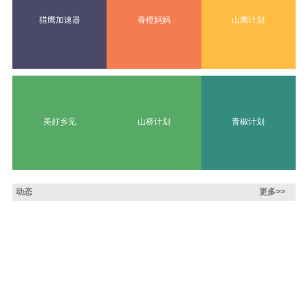
猎鹰加速器
香橙妈妈
山鹰计划
美好乡见
山桥计划
青椒计划
动态
更多>>