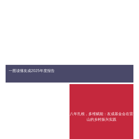
一图读懂友成2025年度报告
八年扎根，多维赋能：友成基金会在雷
山的乡村振兴实践