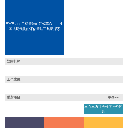
三A三力：目标管理的范式革命 ——中
国式现代化的评估管理工具新探索
战略机构
工作成果
重点项目
更多>>
三 A 三力社会价值评价体
系