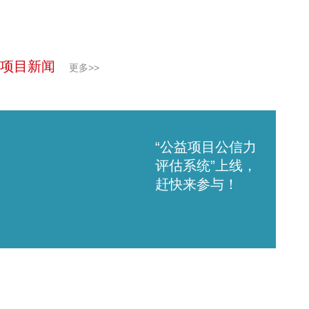
项目新闻
更多>>
“公益项目公信力
评估系统”上线，
赶快来参与！