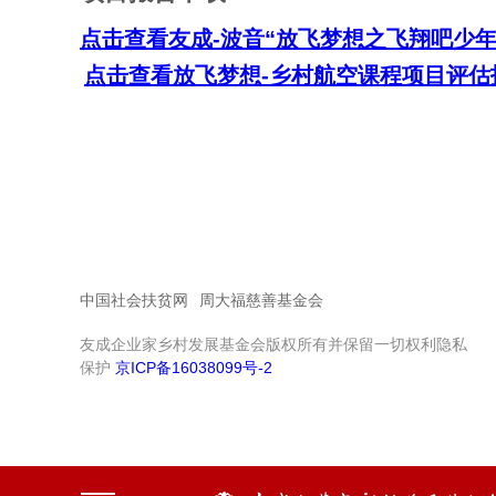
点击查看
友成-波音“放飞梦想之飞翔吧少年
点击查看放飞梦想-乡村航空课程项目评估报
中国社会扶贫网
周大福慈善基金会
友成企业家乡村发展基金会版权所有并保留一切权利隐私
保护
京ICP备16038099号-2