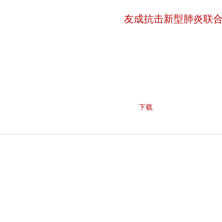
友成抗击新型肺炎联
下载