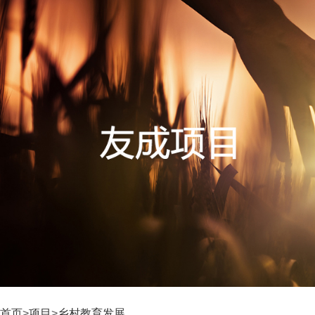
首页
>
项目
>
乡村教育发展