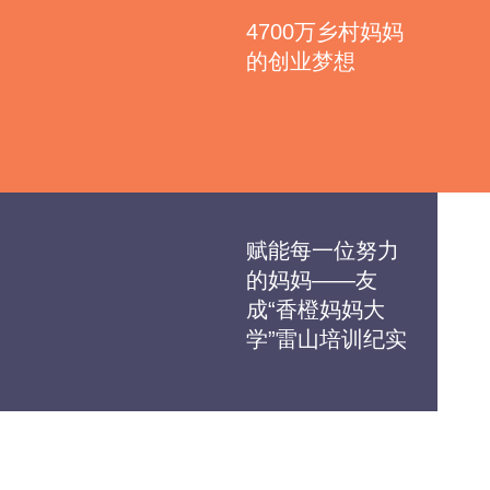
4700万乡村妈妈
的创业梦想
赋能每一位努力
的妈妈——友
成“香橙妈妈大
学”雷山培训纪实