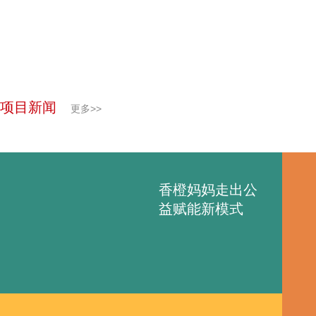
项目新闻
更多>>
香橙妈妈走出公
益赋能新模式