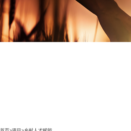
首页
>
项目
>
乡村人才赋能