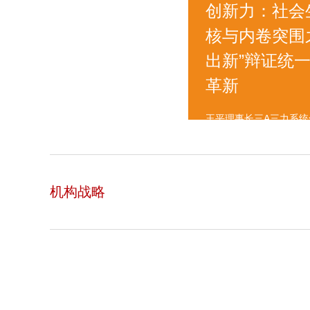
创新力：社会
核与内卷突围
出新”辩证统
革新
王平理事长三A三力系
机构战略