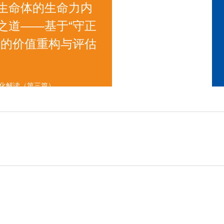
生命体的生命力内
之道——基于“守正
一的价值重构与评估
统化解读（第三篇）