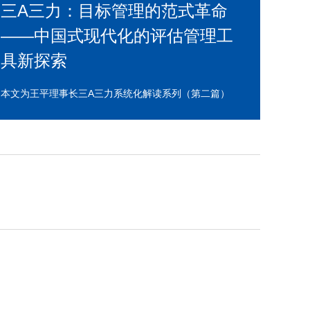
三A三力：目标管理的范式革命
——中国式现代化的评估管理工
具新探索
本文为王平理事长三A三力系统化解读系列（第二篇）