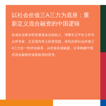
以社会价值三A三力为底座：重
新定义混合融资的中国逻辑
友成企业家乡村发展基金会创始人、理事长王平女士作为
点评专家，立足国内本土投资实践，依托自研社会价值三
A三力合一性评估体系，从价值本源破题，分享构建中国
式混合融资价值新标准的思考。