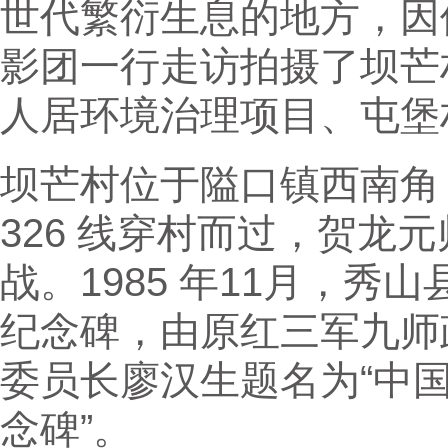
世代繁衍生息的地方，因
影团一行走访拍摄了坝芒
人居环境治理项目、屯堡
坝芒村位于隘口镇西南角
326 线穿村而过，贺龙
战。1985 年11月，
纪念碑，由原红三军九师
委员长廖汉生题名为“中
念碑”。