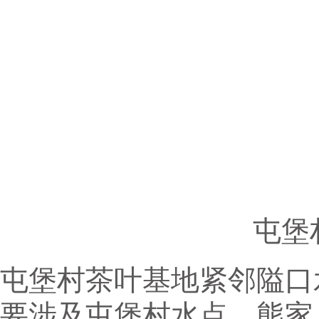
屯堡
屯堡村茶叶基地紧邻隘口水
要涉及屯堡村水点、熊家