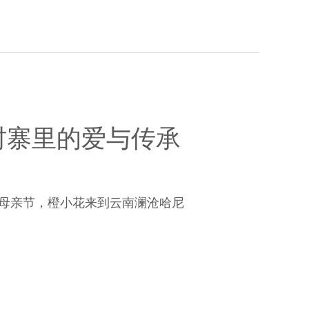
村寨里的爱与传承
个母亲节，橙小花来到云南澜沧哈尼