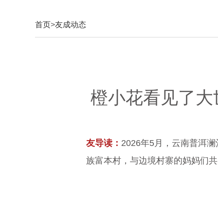
首页
>
友成动态
橙小花看见了大
友导读：
2026年5月，云南普
族富本村，与边境村寨的妈妈们共