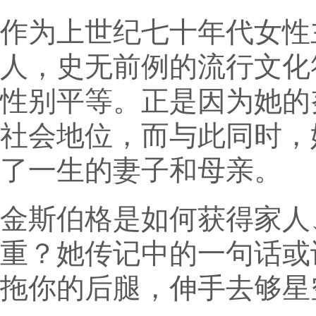
作为上世纪七十年代女性
人，史无前例的流行文化
性别平等。正是因为她的
社会地位，而与此同时，
了一生的妻子和母亲。
金斯伯格是如何获得家人
重？她传记中的一句话或
拖你的后腿，伸手去够星