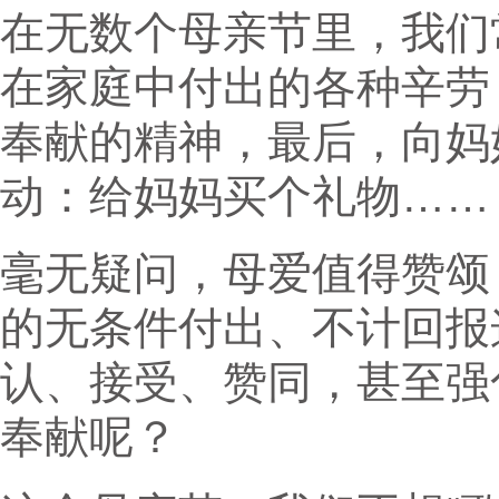
在无数个母亲节里，我们
在家庭中付出的各种辛劳
奉献的精神，最后，向妈
动：给妈妈买个礼物……
毫无疑问，母爱值得赞颂
的无条件付出、不计回报
认、接受、赞同，甚至强
奉献呢？