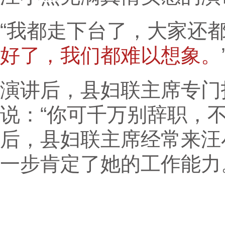
“我都走下台了，大家还
好了，我们都难以想象。
演讲后，县妇联主席专门
说：“你可千万别辞职，
后，县妇联主席经常来汪
一步肯定了她的工作能力