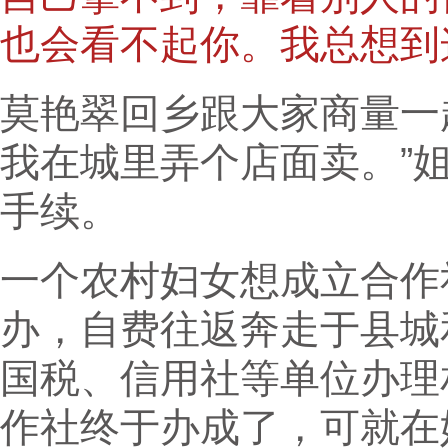
也会看不起你。我总想到
莫艳翠回乡跟大家商量一
我在城里弄个店面卖。”
手续。
一个农村妇女想成立合作
办，自费往返奔走于县城
国税、信用社等单位办理
作社终于办成了，可就在