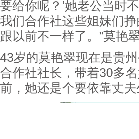
要给你呢？’她老公当时
我们合作社这些姐妹们挣
跟以前不一样了。”莫艳
43岁的莫艳翠现在是贵
合作社社长，带着30多
前，她还是个要依靠丈夫