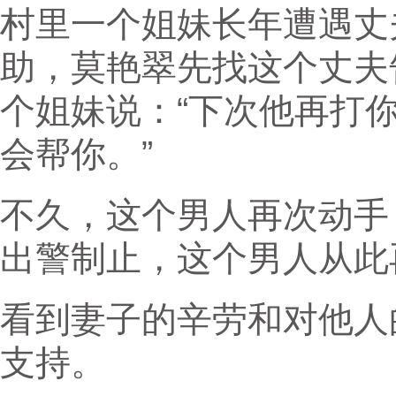
村里一个姐妹长年遭遇丈
助，莫艳翠先找这个丈夫
个姐妹说：“下次他再打
会帮你。”
不久，这个男人再次动手
出警制止，这个男人从此
看到妻子的辛劳和对他人
支持。