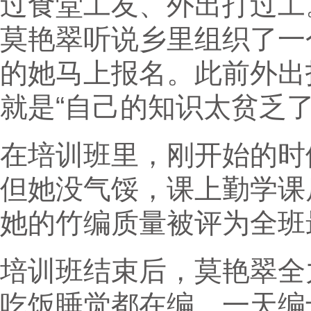
过食堂工友、外出打过工。
莫艳翠听说乡里组织了一
的她马上报名。此前外出
就是“自己的知识太贫乏了
在培训班里，刚开始的时
但她没气馁，课上勤学课
她的竹编质量被评为全班
培训班结束后，莫艳翠全
吃饭睡觉都在编，一天编