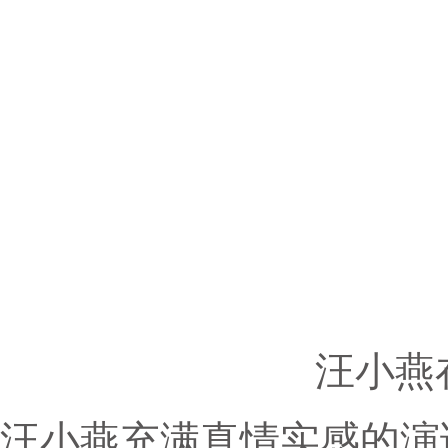
汪小燕
汪小燕充满真情实感的演