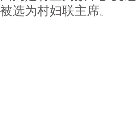
被选为村妇联主席。