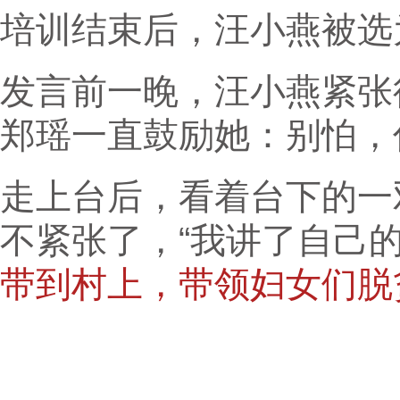
培训结束后，汪小燕被选
发言前一晚，汪小燕紧张
郑瑶一直鼓励她：别怕，
走上台后，看着台下的一
不紧张了，“我讲了自己
带到村上，带领妇女们脱