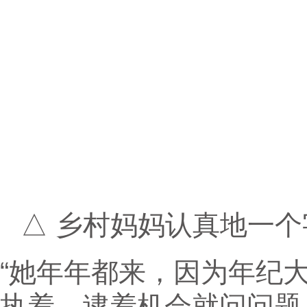
△ 乡村妈妈认真地一
“她年年都来，因为年纪
执着，逮着机会就问问题