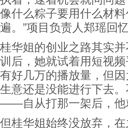
像什么粽子要用什么材料
遍。”项目负责人郑瑶回
桂华姐的创业之路其实并
训后，她就试着用短视频
有好几万的播放量，但因
生意还是没能进行下去。
——自从打那一架后，他
但桂华姐始终没放弃，在