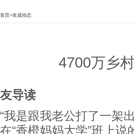
首页
>
友成动态
4700万
友导读
“我是跟我老公打了一架
在“香橙妈妈大学”班上