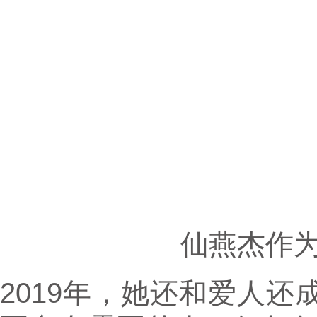
仙燕杰作
2019年，她还和爱人