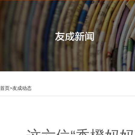
首页
>
友成动态