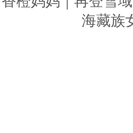
香橙妈妈｜再登雪域
海藏族