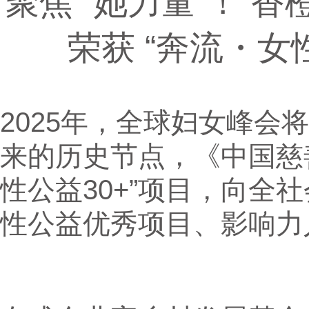
聚焦 “她力量”！“
荣获 “奔流・女性
2025年，全球妇女峰会
来的历史节点，《中国慈善
性公益30+”项目，向全
性公益优秀项目、影响力