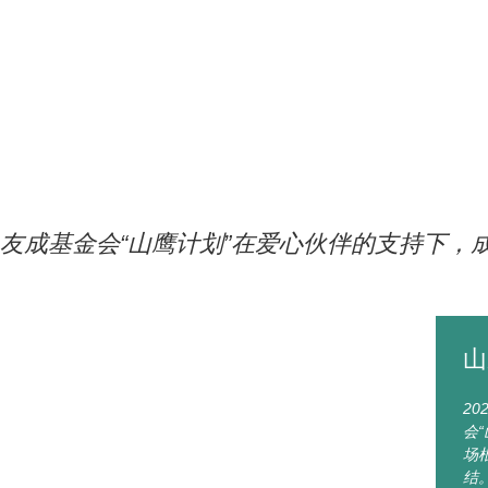
友成基金会“山鹰计划”在爱心伙伴的支持下，成功
山
20
会
场
结