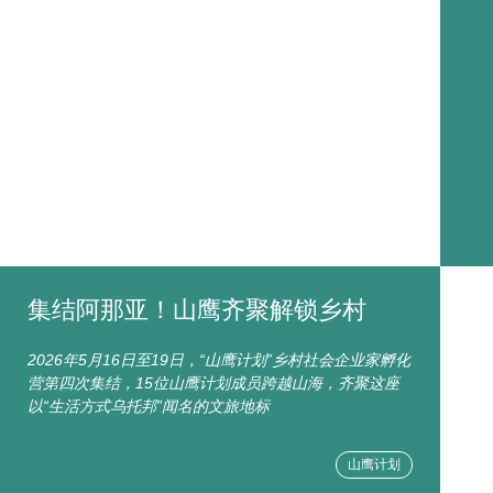
集结阿那亚！山鹰齐聚解锁乡村
2026年5月16日至19日，“山鹰计划”乡村社会企业家孵化
营第四次集结，15位山鹰计划成员跨越山海，齐聚这座
以“生活方式乌托邦”闻名的文旅地标
山鹰计划