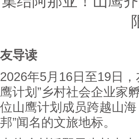
集结阿那亚！山鹰齐
友导读
2026年5月16日至19
鹰计划”乡村社会企业家
位山鹰计划成员跨越山海
邦”闻名的文旅地标。