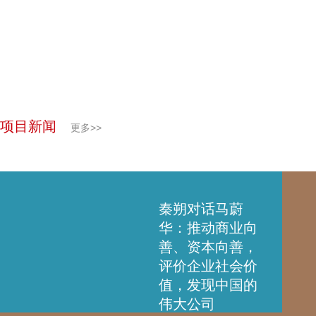
项目新闻
更多>>
秦朔对话马蔚
华：推动商业向
善、资本向善，
评价企业社会价
值，发现中国的
伟大公司