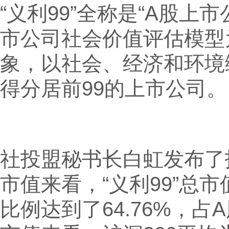
“义利99”全称是“A股上
市公司社会价值评估模型
象，以社会、经济和环境
得分居前99的上市公司。
社投盟秘书长白虹发布了
市值来看，“义利99”总市值
比例达到了64.76%，占