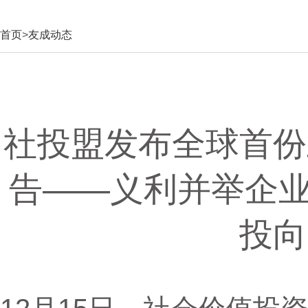
首页
>
友成动态
社投盟发布全球首份
告——义利并举企业
投向