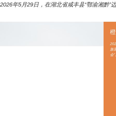
2026年5月29日，在湖北省咸丰县“鄂渝湘
橙
2
族
会”