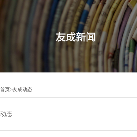
首页
>友成动态
动态