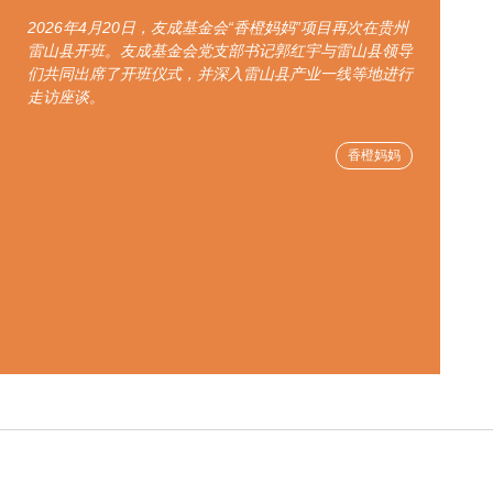
2026年4月20日，友成基金会“香橙妈妈”项目再次在贵州
雷山县开班。友成基金会党支部书记郭红宇与雷山县领导
们共同出席了开班仪式，并深入雷山县产业一线等地进行
走访座谈。
香橙妈妈