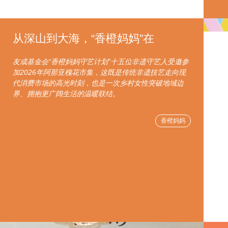
从深山到大海，“香橙妈妈”在
友成基金会“香橙妈妈守艺计划”十五位非遗守艺人受邀参
加2026年阿那亚槐花市集，这既是传统非遗技艺走向现
代消费市场的高光时刻，也是一次乡村女性突破地域边
界、拥抱更广阔生活的温暖联结。
香橙妈妈