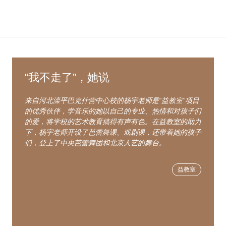
“我不走了”，她说
来自河北滦平巴克什营中心校的杨宇老师是“益教室”项目
的优秀伙伴，学音乐的她以自己的专业、热情和对孩子们
的爱，将学校的艺术教育搞得有声有色。在益教室的助力
下，杨宇老师开设了芭蕾舞课、戏剧课，还带着她的孩子
们，登上了中央芭蕾舞团和北京人艺的舞台。
益教室