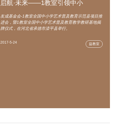
启航·未来——1教室引领中小
友成基金会-1教室全国中小学艺术普及教育示范县项目推
进会，暨1教室全国中小学艺术普及教育教学教研基地揭
牌仪式，在河北省承德市滦平县举行。
2017-5-24
益教室