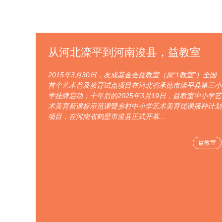
从河北滦平到河南浚县，益教室
2015年3月30日，友成基金会益教室（原“1教室”）全国
首个艺术普及教育试点项目在河北省承德市滦平县第三小
学挂牌启动；十年后的2025年3月19日，益教室中小学艺
术美育新课标示范课暨乡村中小学艺术美育优课播种计划
项目，在河南省鹤壁市浚县正式开幕...
益教室