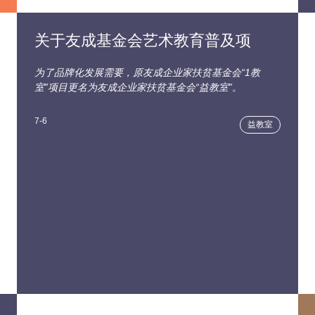
关于友成基金会艺术教育普及项
为了品牌化发展需要，原友成企业家扶贫基金会“1教
室”项目更名为友成企业家扶贫基金会“益教室”。
7-6
益教室