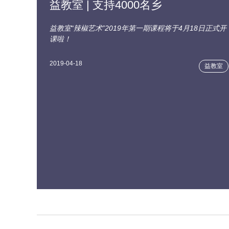
益教室 | 支持4000名乡
益教室“辣椒艺术”2019年第一期课程将于4月18日正式开
课啦！
2019-04-18
益教室