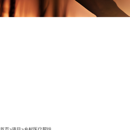
首页
>
项目
>
乡村医疗帮扶