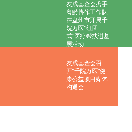
友成基金会携手
粤黔协作工作队
在盘州市开展千
院万医“组团
式”医疗帮扶进基
层活动
友成基金会召
开“千院万医”健
康公益项目媒体
沟通会