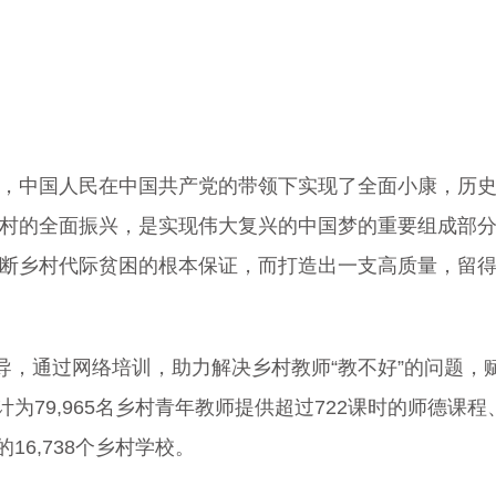
，中国人民在中国共产党的带领下实现了全面小康，历
村的全面振兴，是实现伟大复兴的中国梦的重要组成部
断乡村代际贫困的根本保证，而打造出一支高质量，留
指导，通过网络培训，助力解决乡村教师“教不好”的问题
累计为79,965名乡村青年教师提供超过722课时的师德
16,738个乡村学校。