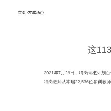
首页
>
友成动态
这1
2021年7月26日，特岗青椒计
特岗教师从本届22,536位参训