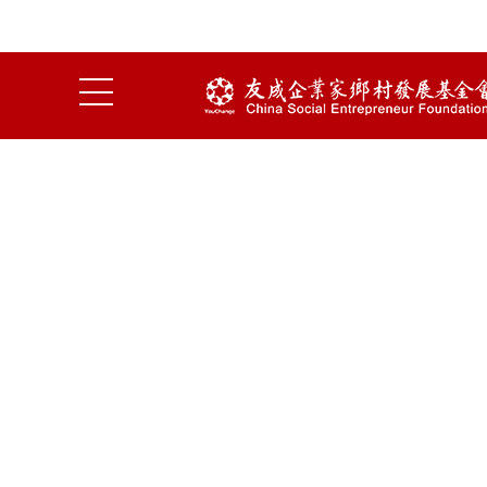
特岗青椒百优暑期研训营开营仪式