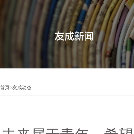
首页
>
友成动态