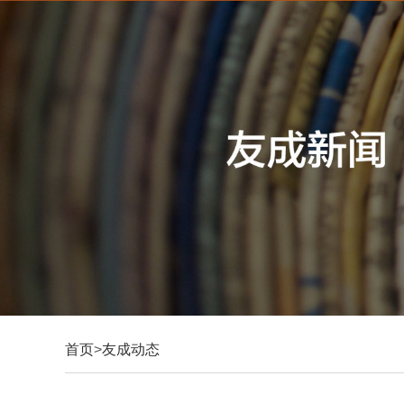
首页
>
友成动态