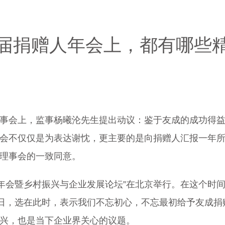
届捐赠人年会上，都有哪些
5次理事会上，监事杨曦沦先生提出动议：鉴于友成的成功
会不仅仅是为表达谢忱，更主要的是向捐赠人汇报一年
理事会的一致同意。
赠人年会暨乡村振兴与企业发展论坛”在北京举行。在这个
生日，选在此时，表示我们不忘初心，不忘最初给予友成
兴，也是当下企业界关心的议题。