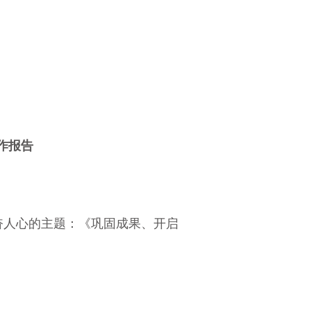
。
作报告
奋人心的主题：《巩固成果、开启