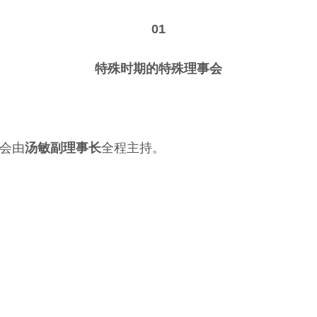
01
特殊时期的特殊理事会
会由
汤敏副理事长
全程主持。