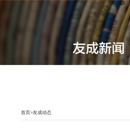
首页
>
友成动态