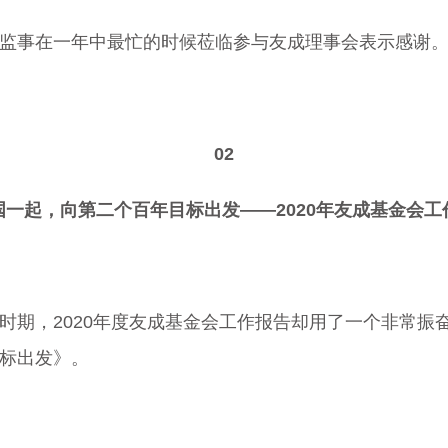
监事在一年中最忙的时候莅临参与友成理事会表示感谢
02
国一起，向第二个百年目标出发
——2020年友成基金会工
时期，2020年度友成基金会工作报告却用了一个非常振
标出发》。