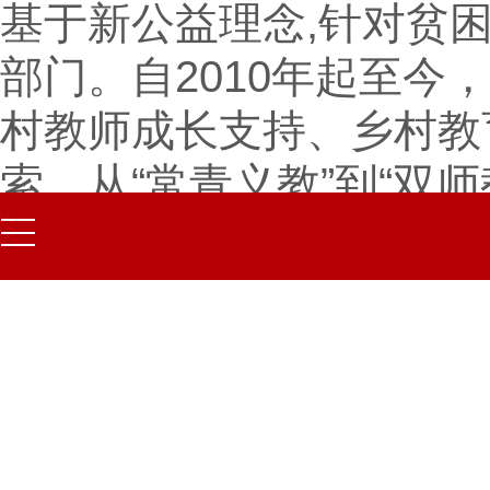
基于新公益理念,针对贫
部门。自2010年起至今
村教师成长支持、乡村教
索。从“常青义教”到“双师
基金研发的助力乡村教育
师培训定时、定点、定人
内顶尖的教师培训资源送
青年教师手中，推动了教
2020年是国家全面脱贫