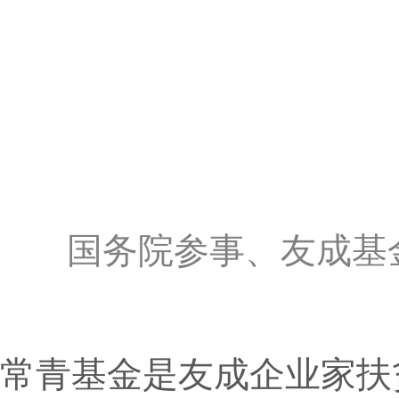
国务院参事、友成基
常青基金是友成企业家扶