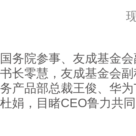
国务院参事、友成基金会
书长零慧，友成基金会副秘
务产品部总裁王俊、华为T
杜娟，目睹CEO鲁力共