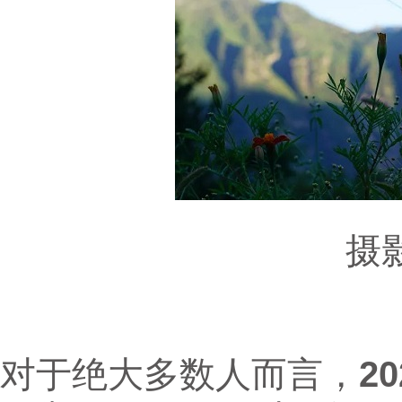
摄影
对于绝大多数人而言，
2