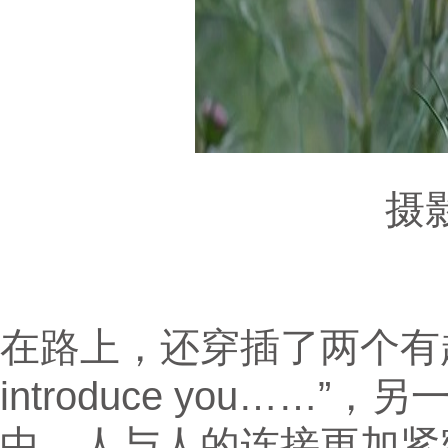
摄影
在路上，还穿插了两个有趣
introduce you……”，
中，人与人的连接更加紧