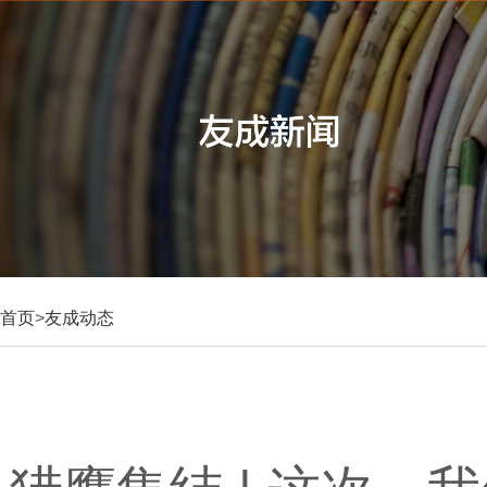
首页
>
友成动态