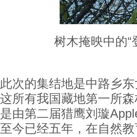
树木掩映中的“
此次的集结地是中路乡东
这所有我国藏地第一所森
是由第二届猎鹰刘璇App
至今已经五年，在自然教