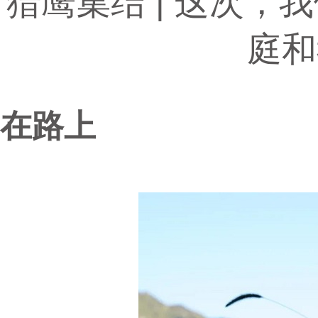
猎鹰集结 | 这次
庭和
在路上