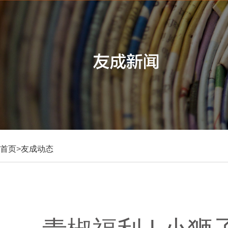
首页
>
友成动态