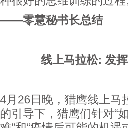
种很好的思维训练的过程
——零慧秘书长总结
线上马拉松: 发
4月26日晚，猎鹰线上
的引导下，猎鹰们针对“
难”和“疫情后可能的机遇