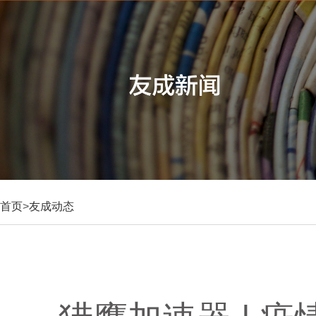
首页
>
友成动态