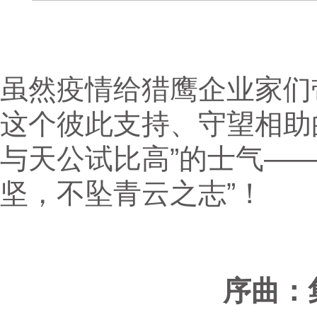
虽然疫情给猎鹰企业家们
这个彼此支持、守望相助
与天公试比高”的士气—
坚，不坠青云之志”！
序曲：