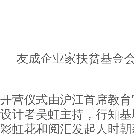
友成企业家扶贫基金
开营仪式由沪江首席教育
设计者吴虹主持，行知基
彩虹花和阅汇发起人时朝