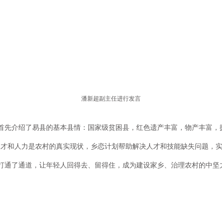
潘新超副主任进行发言
先介绍了易县的基本县情：国家级贫困县，红色遗产丰富，物产丰富，拥有
人才和人力是农村的真实现状，乡恋计划帮助解决人才和技能缺失问题，
打通了通道，让年轻人回得去、留得住，成为建设家乡、治理农村的中坚