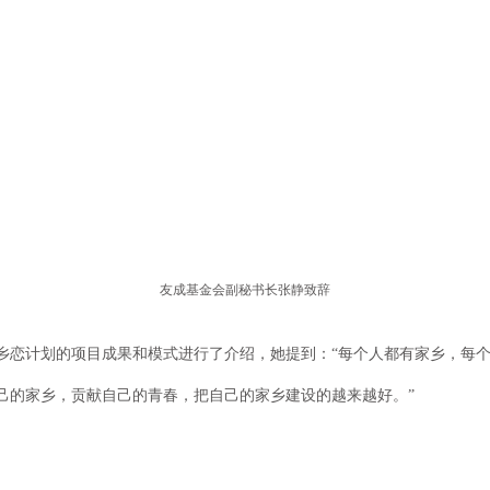
友成基金会副秘书长张静致辞
乡恋计划的项目成果和模式进行了介绍，她提到：“每个人都有家乡，每
己的家乡，贡献自己的青春，把自己的家乡建设的越来越好。”