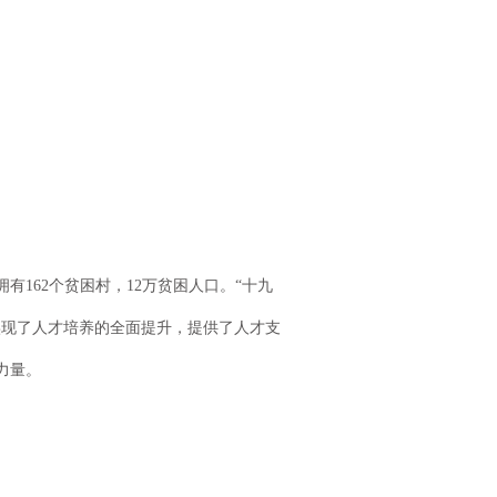
162个贫困村，12万贫困人口。“十九
实现了人才培养的全面提升，提供了人才支
力量。