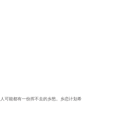
个人可能都有一份挥不去的乡愁。乡恋计划希