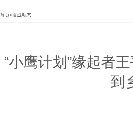
首页
>
友成动态
“小鹰计划”缘起者
到