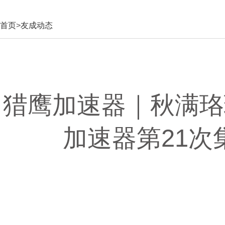
首页
>
友成动态
猎鹰加速器｜秋满珞
加速器第21