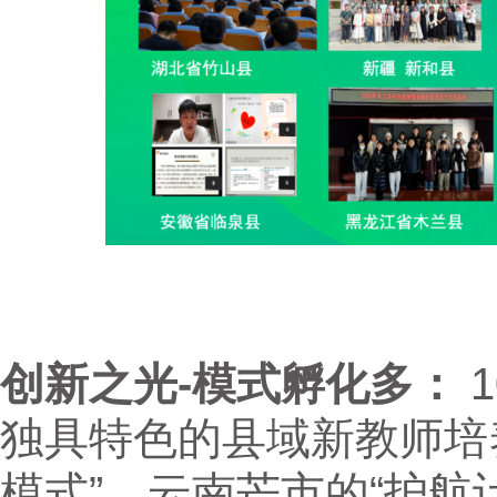
创新之光-模式孵化多：
独具特色的县域新教师培
模式”、云南芒市的“护航