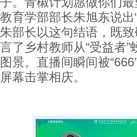
子。青椒计划愿做你们最
教育学部部长朱旭东说出
朱部长以这句结语，既致
言了乡村教师从“受益者”
图景。直播间瞬间被“66
屏幕击掌相庆。