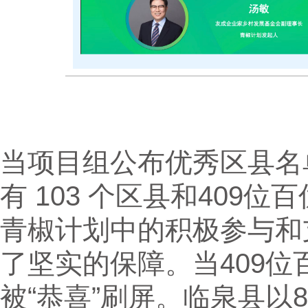
当项目组公布优秀区县名
有 103 个区县和409
青椒计划中的积极参与和
了坚实的保障。当409
被“恭喜”刷屏。临泉县以