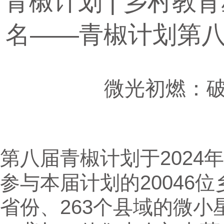
青椒计划 | 乡村
名——青椒计划第八
微光初燃：
第八届青椒计划于2024
参与本届计划的20046
省份、263个县域的微