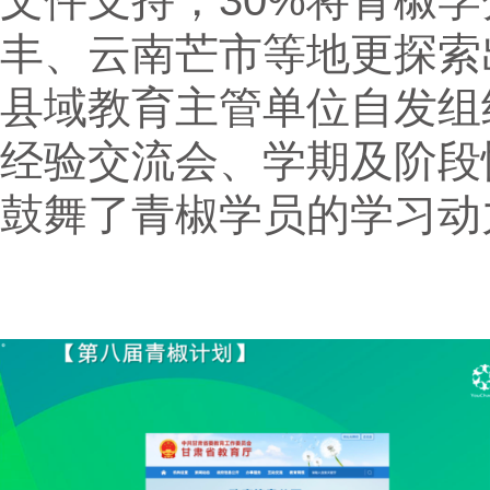
文件支持，30%将青椒
丰、云南芒市等地更探索
县域教育主管单位自发组
经验交流会、学期及阶段
鼓舞了青椒学员的学习动