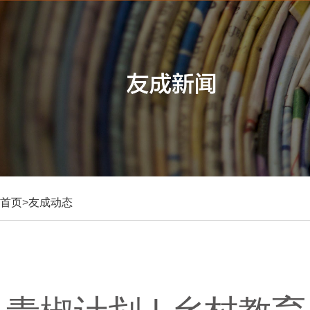
首页
>
友成动态