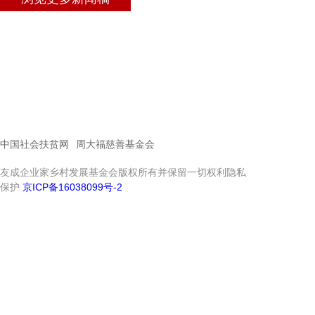
中国社会扶贫网
周大福慈善基金会
友成企业家乡村发展基金会版权所有并保留一切权利隐私
保护
京ICP备16038099号-2