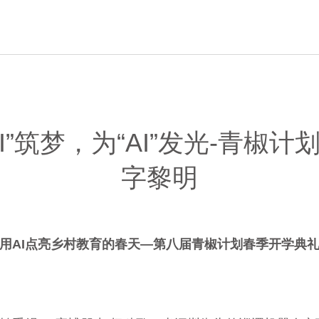
I”筑梦，为“AI”发光-青椒
字黎明
用AI点亮乡村教育的春天—第八届青椒计划春季开学典