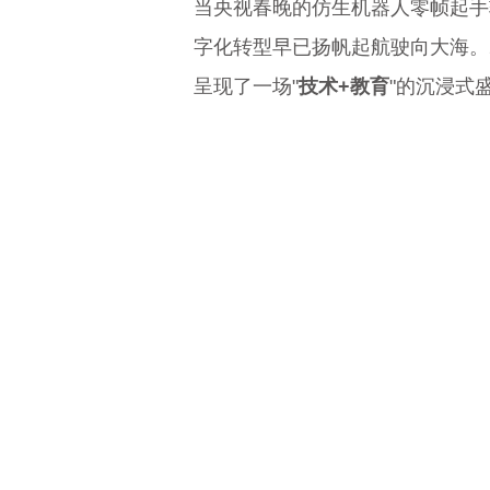
当央视春晚的仿生机器人零帧起手
字化转型早已扬帆起航驶向大海。2
呈现了一场"
技术+教育
"的沉浸式