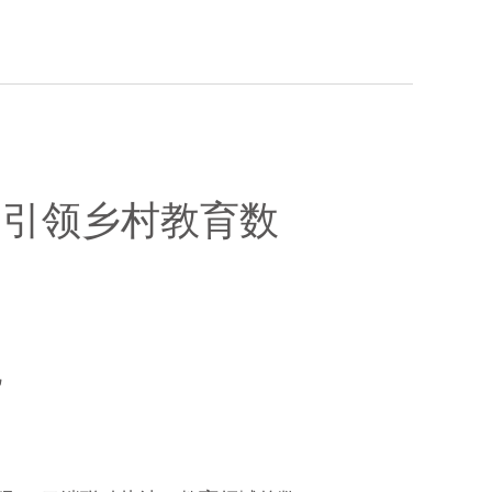
计划引领乡村教育数
礼