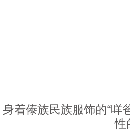
身着傣族民族服饰的“咩爸
性