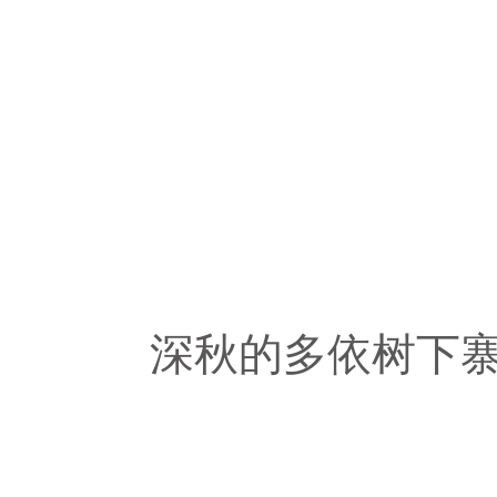
深秋的多依树下