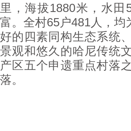
里，海拔1880米，水田
富。全村65户481人，
好的四素同构生态系统
景观和悠久的哈尼传统
产区五个申遗重点村落
落。