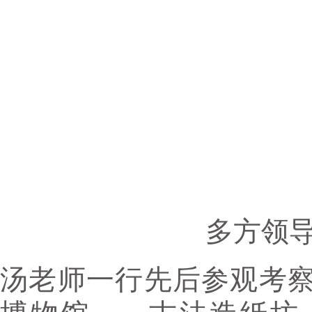
多方领
汤老师一行先后参观考