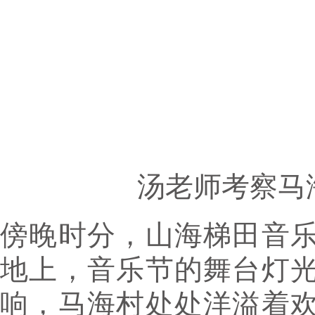
汤老师考察马
傍晚时分，山海梯田音
地上，音乐节的舞台灯
响，马海村处处洋溢着