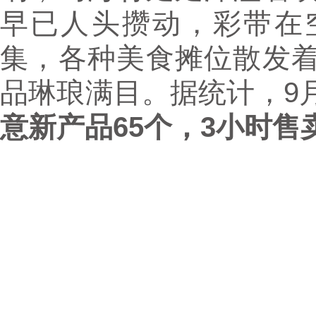
早已人头攒动，彩带在
集，各种美食摊位散发
品琳琅满目。据统计，9
意新
产品
65个，
3小时售卖