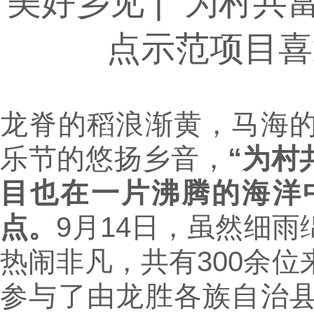
美好乡见 | “为村
点示范项目喜
龙脊的稻浪渐黄，马海
乐节的悠扬乡音，
“为村
目也在一片沸腾的海洋
点。
9月14日，虽然细
热闹非凡，共有300余
参与了由龙胜各族自治