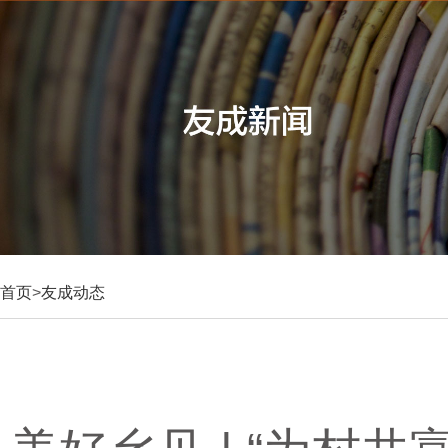
首页
>
友成动态