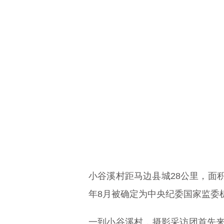
小谷溪村距马边县城28公里，面积49
年8月被确定为中央纪委国家监委
一到小谷溪村，摄影采访团首先来