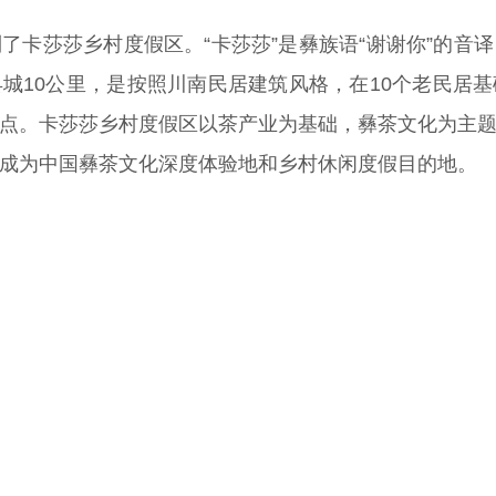
了卡莎莎乡村度假区。“卡莎莎”是彝族语“谢谢你”的音
城10公里，是按照川南民居建筑风格，在10个老民居
点。卡莎莎乡村度假区以茶产业为基础，彝茶文化为主
成为中国彝茶文化深度体验地和乡村休闲度假目的地。