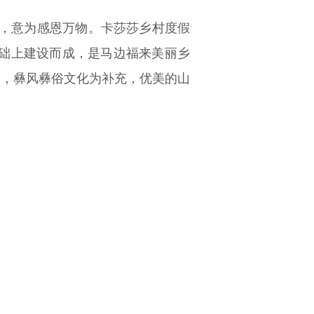
译，意为感恩万物。卡莎莎乡村度假
基础上建设而成，是马边福来美丽乡
题，彝风彝俗文化为补充，优美的山