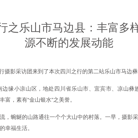
行之乐山市马边县：丰富多
源不断的发展动能
作百县行摄影采访团来到了本次四川之行的第二站乐山市马边
边缘小凉山区，地处四川省乐山市、宜宾市、凉山彝族
丰富，素有“金山银水”之美誉。
流，蜿蜒的山路通往一个个大山中的村落。一早，摄影
的幸福生活。