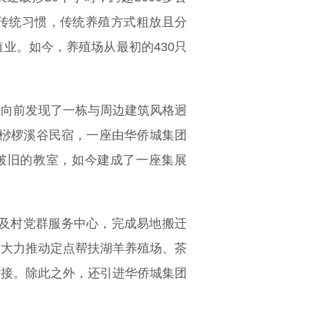
与传统习惯，传统养殖方式粗放且分
业。如今，养殖场从最初的430只
路向前发现了一栋与周边建筑风格迥
·桫椤溪谷民宿，一座由华侨城集团
经破旧的教室，如今建成了一座集展
小及村党群服务中心，完成易地搬迁
溪村大力推动定点帮扶湖羊养殖场、茶
衔接。除此之外，还引进华侨城集团