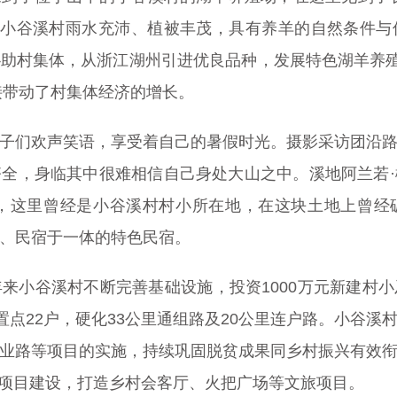
。小谷溪村雨水充沛、植被丰茂，具有养羊的自然条件
助村集体，从浙江湖州引进优良品种，发展特色湖羊养殖
接带动了村集体经济的增长。
子们欢声笑语，享受着自己的暑假时光。摄影采访团沿
全，身临其中很难相信自己身处大山之中。溪地阿兰若
宿，这里曾经是小谷溪村村小所在地，在这块土地上曾
、民宿于一体的特色民宿。
来小谷溪村不断完善基础设施，投资1000万元新建村
置点22户，硬化33公里通组路及20公里连户路。小谷
业路等项目的实施，持续巩固脱贫成果同乡村振兴有效
文旅项目建设，打造乡村会客厅、火把广场等文旅项目。