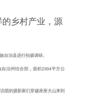
样的乡村产业，源
彝族自治县进行拍摄调研。
自治州结合部，面积2304平方公
采访团的摄影家们穿越座座大山来到