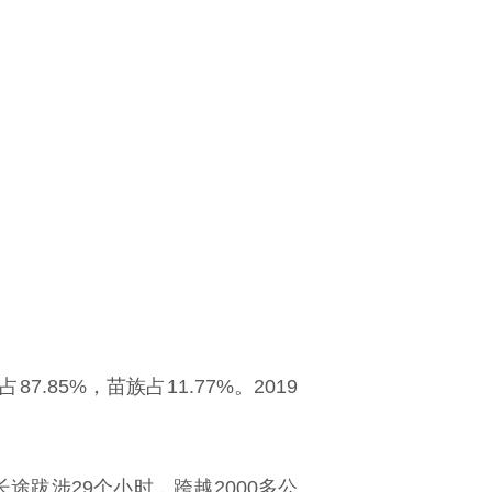
.85%，苗族占11.77%。2019
跋涉29个小时，跨越2000多公