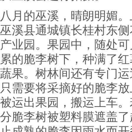
八月的巫溪，晴朗明媚。
巫溪县通城镇长桂村东侧
产业园。果园中，随处可
累的脆李树下，种满了红
蔬果。树林间还有专门运
只需要将采摘好的脆李放
被运出果园，搬运上车。
分脆李树被塑料膜遮盖了
止成熟的脆李因雨水而开