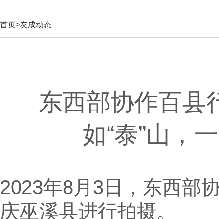
首页
>
友成动态
东西部协作百县
如“泰”山，
2023年8月3日，东西
庆巫溪县进行拍摄。